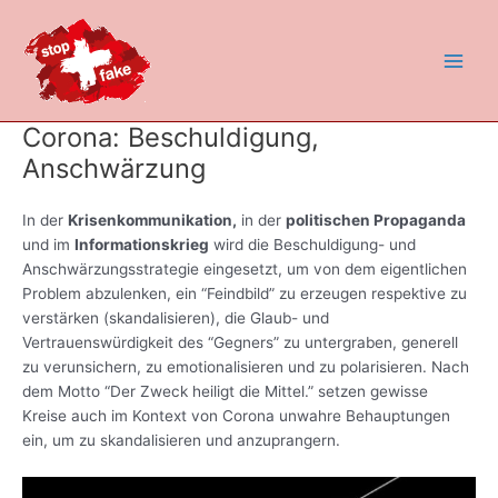
Zum
Main
Inhalt
Men
springen
Corona: Beschuldigung,
Anschwärzung
In der
Krisenkommunikation,
in der
politischen Propaganda
und im
Informationskrieg
wird die Beschuldigung- und
Anschwärzungsstrategie eingesetzt, um von dem eigentlichen
Problem abzulenken, ein “Feindbild” zu erzeugen respektive zu
verstärken (skandalisieren), die Glaub- und
Vertrauenswürdigkeit des “Gegners” zu untergraben, generell
zu verunsichern, zu emotionalisieren und zu polarisieren. Nach
dem Motto “Der Zweck heiligt die Mittel.” setzen gewisse
Kreise auch im Kontext von Corona unwahre Behauptungen
ein, um zu skandalisieren und anzuprangern.